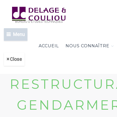
BUREAU D'ETUDES TECHNIQUES
Menu
ACCUEIL
NOUS CONNAÎTRE
Close
RESTRUCTURA
GENDARMERIE