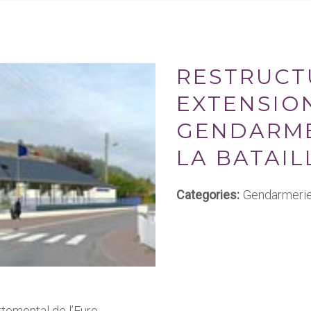
RESTRUCT
EXTENSIO
GENDARME
LA BATAILL
Categories:
Gendarmeri
temental de l’Eure