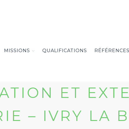
MISSIONS
QUALIFICATIONS
RÉFÉRENCE
TION ET EXT
 – IVRY LA B