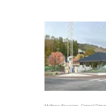
Maîtrise d’ouvrage
: Conseil Dépar