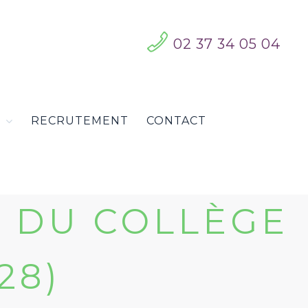
02 37 34 05 04
S
RECRUTEMENT
CONTACT
 DU COLLÈGE
28)