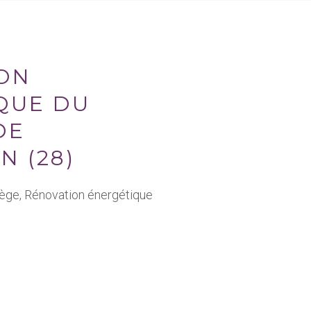
ON
QUE DU
DE
N (28)
lège, Rénovation énergétique