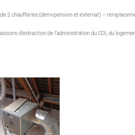
de 2 chaufferies (demi-pension et externat) – remplaceme
issons d’extraction de l’administration du CDI, du logemen