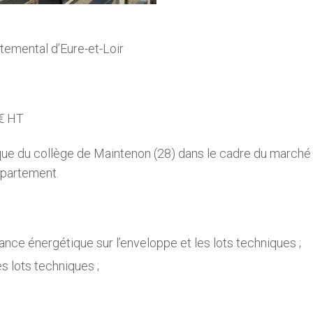
temental d’Eure-et-Loir
€ HT
que du collège de Maintenon (28) dans le cadre du marché
épartement.
ance énergétique sur l’enveloppe et les lots techniques ;
es lots techniques ;
.