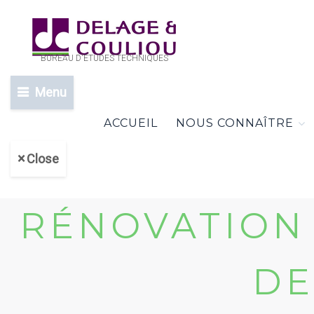
BUREAU D'ETUDES TECHNIQUES
Menu
ACCUEIL
NOUS CONNAÎTRE
Close
RÉNOVATION
DE