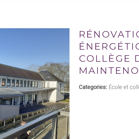
RÉNOVATI
ÉNERGÉTI
COLLÈGE 
MAINTENO
Categories:
École et col