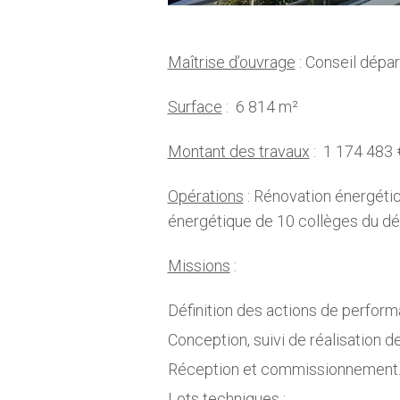
Maîtrise d’ouvrage
: Conseil dépar
Surface
: 6 814 m²
Montant des travaux
: 1 174 483 
Opérations
: Rénovation énergéti
énergétique de 10 collèges du d
Missions
:
Définition des actions de perform
Conception, suivi de réalisation d
Réception et commissionnement
Lots techniques
: