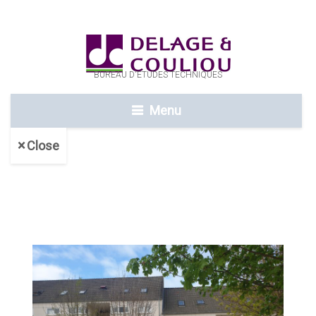
BUREAU D'ETUDES TECHNIQUES
Menu
Close