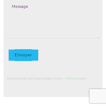
Envoyer
Bureau d'études techniques Delage & Couliou -
Mentions légales