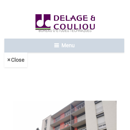
BUREAU D'ETUDES TECHNIQUES
Menu
Close