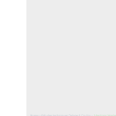
Bureau d'études techniques Delage & Couliou -
Mentions légale