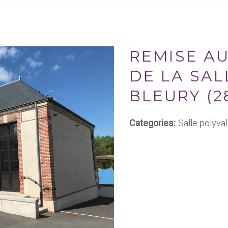
REMISE A
DE LA SAL
BLEURY (2
Categories:
Salle polyva