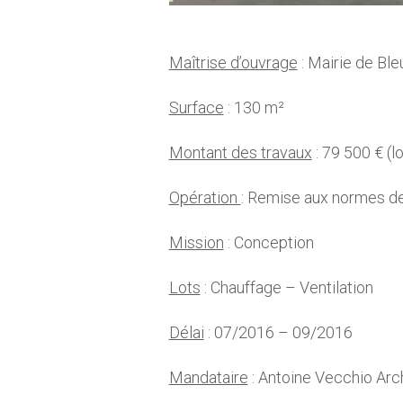
Maîtrise d’ouvrage
: Mairie de Bl
Surface
: 130 m²
Montant des travaux
: 79 500 € (l
Opération
: Remise aux normes de 
Mission
: Conception
Lots
: Chauffage – Ventilation
Délai
: 07/2016 – 09/2016
Mandataire
: Antoine Vecchio Arc