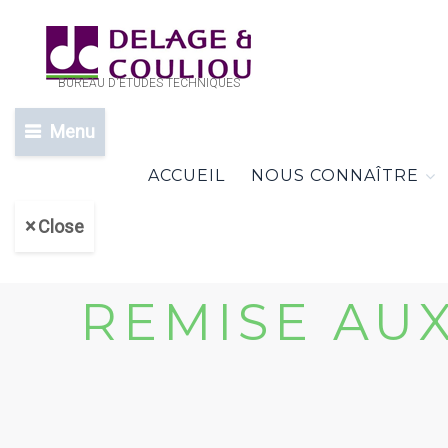
BUREAU D'ETUDES TECHNIQUES
Menu
ACCUEIL
NOUS CONNAÎTRE
Close
REMISE AU