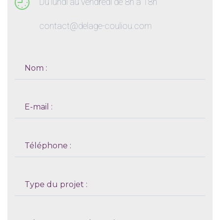
Du lundi au vendredi de 8h à 18h
contact@delage-couliou.com