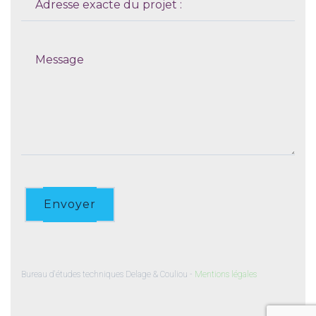
Envoyer
Bureau d'études techniques Delage & Couliou -
Mentions légales