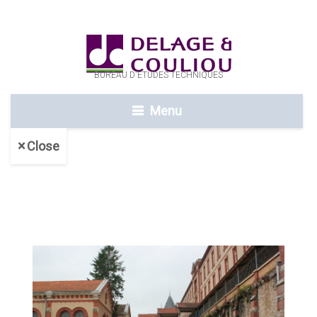
BUREAU D'ETUDES TECHNIQUES
Menu
Close