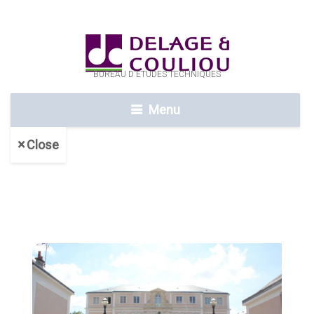
BUREAU D'ETUDES TECHNIQUES
Menu
Close