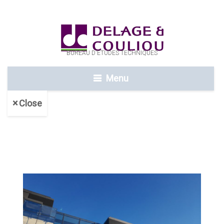
BUREAU D'ETUDES TECHNIQUES
Menu
Close