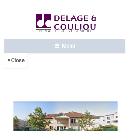
BUREAU D'ETUDES TECHNIQUES
Menu
Close