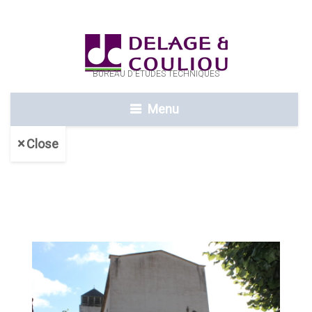
BUREAU D'ETUDES TECHNIQUES
Menu
Close