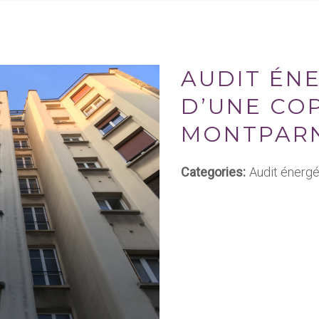
AUDIT ÉN
D’UNE CO
MONTPARN
Categories:
Audit énergé