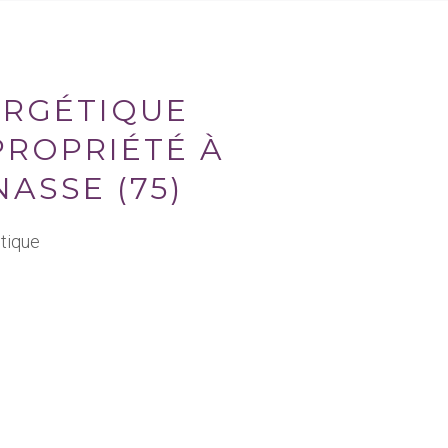
ERGÉTIQUE
PROPRIÉTÉ À
ASSE (75)
tique