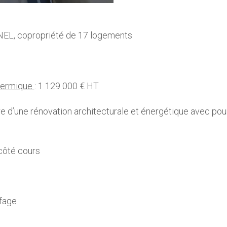
NEL, copropriété de 17 logements
thermique
: 1 129 000 € HT
dre d’une rénovation architecturale et énergétique avec po
 côté cours
fage