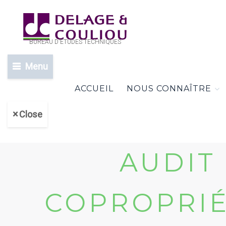
BUREAU D'ETUDES TECHNIQUES
Menu
ACCUEIL
NOUS CONNAÎTRE
Close
AUDIT
COPROPRIÉ