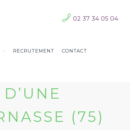
02 37 34 05 04
S
RECRUTEMENT
CONTACT
 D’UNE
NASSE (75)