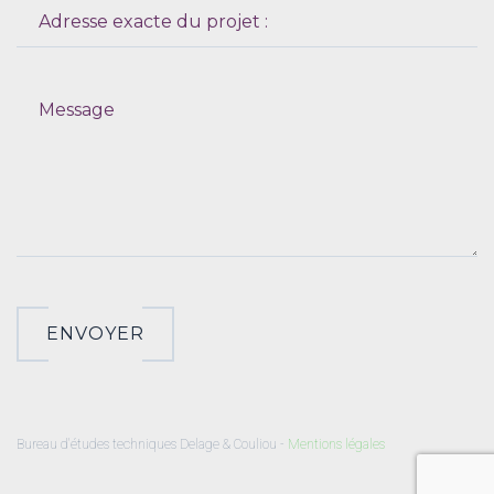
ENVOYER
Bureau d'études techniques Delage & Couliou -
Mentions légales