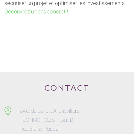
sécuriser un projet et optimiser les investissements.
Découvrez un cas concret !
CONTACT
ZAC du parc d’Archevilliers
TECHNOPOLIS – Bât B
Rue Blaise Pascal