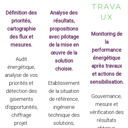
TRAVA
Définition des
Analyse des
UX
priorités,
résultats,
cartographie
propositions
Monitoring de
des flux et
avec pilotage
la
mesures.
de la mise en
performance
œuvre de la
énergétique
Audit
solution
après travaux
énergétique,
choisie.
et actions de
analyse de vos
sensibilisation.
priorités et
Etablissement
détection des
de la situation
Gouvernance,
gisements
de référence,
mesure et
d’opportunités,
ingénierie
vérification des
chiffrage
technique des
résultats
projet.
solutions,