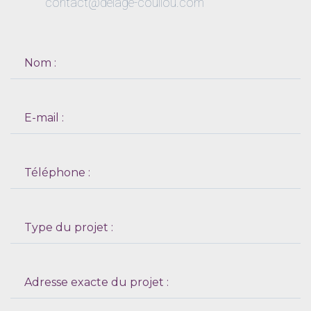
contact@delage-couliou.com